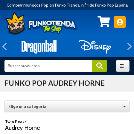
Comprar muñecos Pop en Funko Tienda, n.° 1 de Funko Pop España
Anterior
FUNKO POP AUDREY HORNE
Elige una categoría
Twin Peaks
Audrey Horne