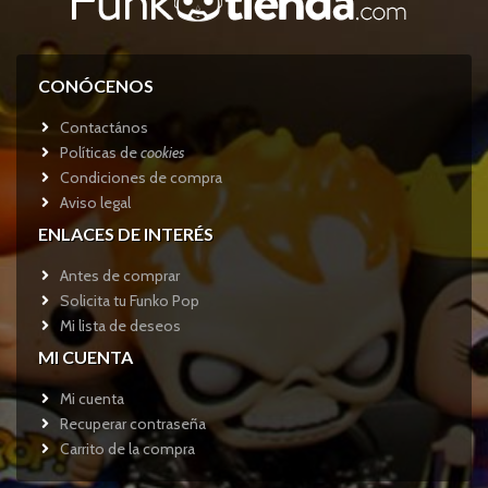
CONÓCENOS
Contactános
Políticas de
cookies
Condiciones de compra
Aviso legal
ENLACES DE INTERÉS
Antes de comprar
Solicita tu Funko Pop
Mi lista de deseos
MI CUENTA
Mi cuenta
Recuperar contraseña
Carrito de la compra