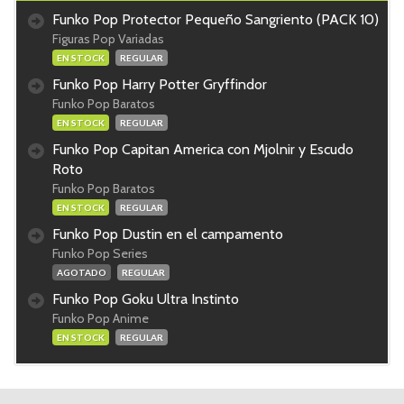
Funko Pop Protector Pequeño Sangriento (PACK 10)
Figuras Pop Variadas
EN STOCK
REGULAR
Funko Pop Harry Potter Gryffindor
Funko Pop Baratos
EN STOCK
REGULAR
Funko Pop Capitan America con Mjolnir y Escudo
Roto
Funko Pop Baratos
EN STOCK
REGULAR
Funko Pop Dustin en el campamento
Funko Pop Series
AGOTADO
REGULAR
Funko Pop Goku Ultra Instinto
Funko Pop Anime
EN STOCK
REGULAR