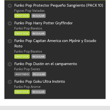
Funko Pop Protector Pequeño Sangriento (PACK 10)
Figuras Pop Variadas
EN STOCK
REGULAR
Funko Pop Harry Potter Gryffindor
Funko Pop Baratos
EN STOCK
REGULAR
Funko Pop Capitan America con Mjolnir y Escudo
Roto
Funko Pop Baratos
EN STOCK
REGULAR
Funko Pop Dustin en el campamento
Funko Pop Series
AGOTADO
REGULAR
Funko Pop Goku Ultra Instinto
Funko Pop Anime
EN STOCK
REGULAR