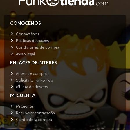
CONÓCENOS
Contactános
Políticas de
cookies
Condiciones de compra
Aviso legal
ENLACES DE INTERÉS
Antes de comprar
Solicita tu Funko Pop
Mi lista de deseos
MI CUENTA
Mi cuenta
Recuperar contraseña
Carrito de la compra