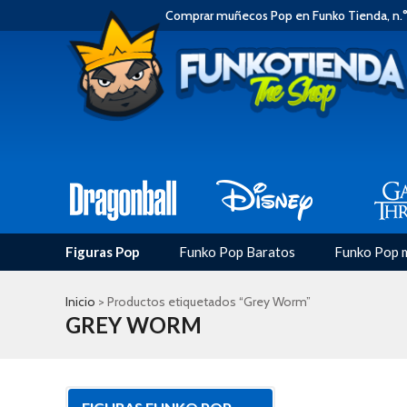
Comprar muñecos Pop en Funko Tienda, n.°
Figuras Pop
Funko Pop Baratos
Funko Pop 
Inicio
> Productos etiquetados “Grey Worm”
GREY WORM