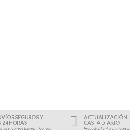
NVÍOS SEGUROS Y
ACTUALIZACIÓN
N 24 HORAS
CASI A DIARIO
cias a Correos Express y Correos
Productos Funko, muñecos po