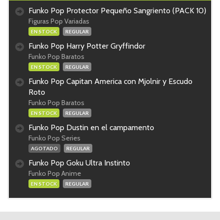
Funko Pop Protector Pequeño Sangriento (PACK 10)
Figuras Pop Variadas
EN STOCK
REGULAR
Funko Pop Harry Potter Gryffindor
Funko Pop Baratos
EN STOCK
REGULAR
Funko Pop Capitan America con Mjolnir y Escudo
Roto
Funko Pop Baratos
EN STOCK
REGULAR
Funko Pop Dustin en el campamento
Funko Pop Series
AGOTADO
REGULAR
Funko Pop Goku Ultra Instinto
Funko Pop Anime
EN STOCK
REGULAR