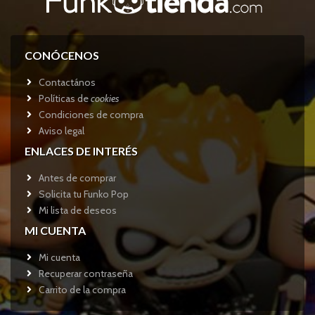
CONÓCENOS
Contactános
Políticas de
cookies
Condiciones de compra
Aviso legal
ENLACES DE INTERÉS
Antes de comprar
Solicita tu Funko Pop
Mi lista de deseos
MI CUENTA
Mi cuenta
Recuperar contraseña
Carrito de la compra