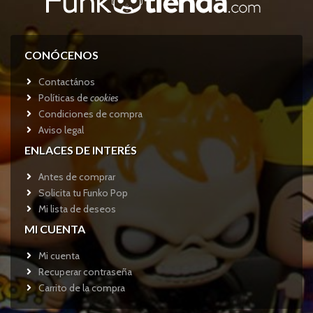
CONÓCENOS
Contactános
Políticas de
cookies
Condiciones de compra
Aviso legal
ENLACES DE INTERÉS
Antes de comprar
Solicita tu Funko Pop
Mi lista de deseos
MI CUENTA
Mi cuenta
Recuperar contraseña
Carrito de la compra