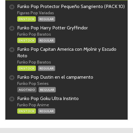
Funko Pop Protector Pequeño Sangriento (PACK 10)
Figuras Pop Variadas
EN STOCK
REGULAR
Funko Pop Harry Potter Gryffindor
Funko Pop Baratos
EN STOCK
REGULAR
Funko Pop Capitan America con Mjolnir y Escudo
Roto
Funko Pop Baratos
EN STOCK
REGULAR
Funko Pop Dustin en el campamento
Funko Pop Series
AGOTADO
REGULAR
Funko Pop Goku Ultra Instinto
Funko Pop Anime
EN STOCK
REGULAR