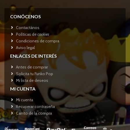
CONÓCENOS
Contactános
Políticas de
cookies
Condiciones de compra
Aviso legal
ENLACES DE INTERÉS
Antes de comprar
Solicita tu Funko Pop
Mi lista de deseos
MI CUENTA
Mi cuenta
Recuperar contraseña
Carrito de la compra