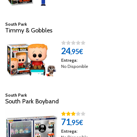
South Park
Timmy & Gobbles
24
,95€
Entrega:
No Disponible
South Park
South Park Boyband
71
,95€
Entrega: