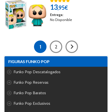
13
,95€
Entrega:
No Disponible
1
2
FIGURAS FUNKO POP
Funko Pop Descatalogados
Funko Pop Reservas
Funko Pop Baratos
Funko Pop Exclusivos