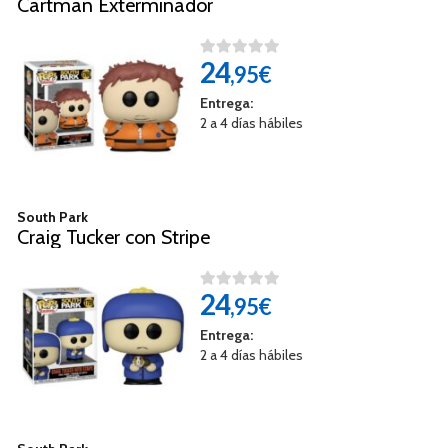
Cartman Exterminador
24
,95€
Entrega:
2 a 4 días hábiles
South Park
Craig Tucker con Stripe
24
,95€
Entrega:
2 a 4 días hábiles