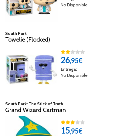
No Disponible
South Park
Towelie (Flocked)
26
,95€
Entrega:
No Disponible
South Park: The Stick of Truth
Grand Wizard Cartman
15
,95€