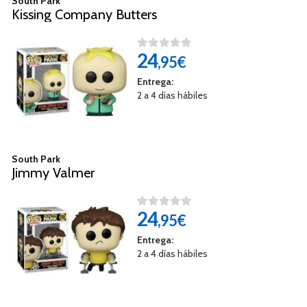
South Park
Kissing Company Butters
24
,95€
Entrega:
2 a 4 días hábiles
South Park
Jimmy Valmer
24
,95€
Entrega:
2 a 4 días hábiles