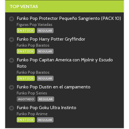
TOP VENTAS
Funko Pop Protector Pequeño Sangriento (PACK 10)
Figuras Pop Variadas
EN STOCK
REGULAR
Funko Pop Harry Potter Gryffindor
Funko Pop Baratos
EN STOCK
REGULAR
Funko Pop Capitan America con Mjolnir y Escudo
Roto
Funko Pop Baratos
EN STOCK
REGULAR
Funko Pop Dustin en el campamento
Funko Pop Series
AGOTADO
REGULAR
Funko Pop Goku Ultra Instinto
Funko Pop Anime
EN STOCK
REGULAR