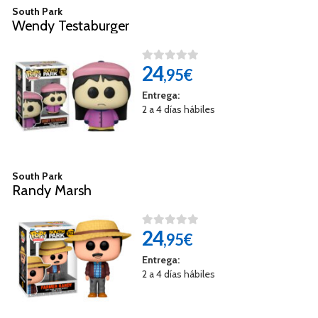
South Park
Wendy Testaburger
24
,95€
Entrega:
2 a 4 días hábiles
South Park
Randy Marsh
24
,95€
Entrega:
2 a 4 días hábiles