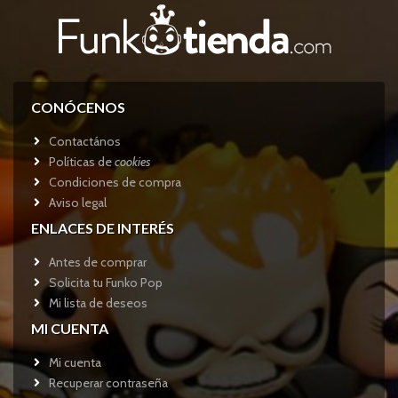
CONÓCENOS
Contactános
Políticas de
cookies
Condiciones de compra
Aviso legal
ENLACES DE INTERÉS
Antes de comprar
Solicita tu Funko Pop
Mi lista de deseos
MI CUENTA
Mi cuenta
Recuperar contraseña