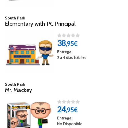
South Park
Elementary with PC Principal
38
,95€
Entrega:
2 a 4 días hábiles
South Park
Mr. Mackey
24
,95€
Entrega:
No Disponible