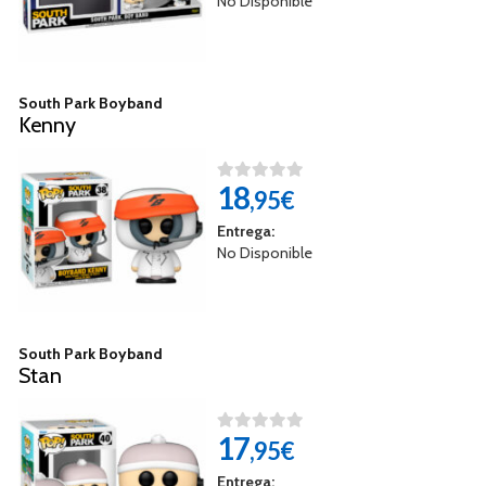
No Disponible
South Park Boyband
Kenny
18
,95€
Entrega:
No Disponible
South Park Boyband
Stan
17
,95€
Entrega: