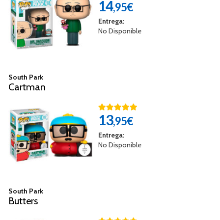
14
,95€
Entrega:
No Disponible
South Park
Cartman
13
,95€
Entrega:
No Disponible
South Park
Butters