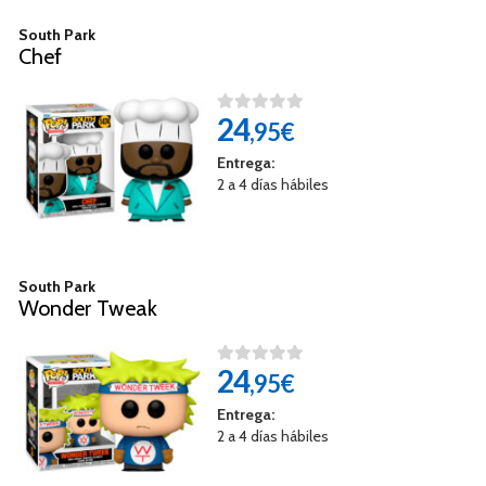
South Park
Chef
24
,95€
Entrega:
2 a 4 días hábiles
South Park
Wonder Tweak
24
,95€
Entrega:
2 a 4 días hábiles