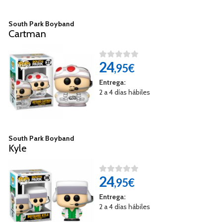
South Park Boyband
Cartman
24
,95€
Entrega:
2 a 4 días hábiles
South Park Boyband
Kyle
24
,95€
Entrega:
2 a 4 días hábiles