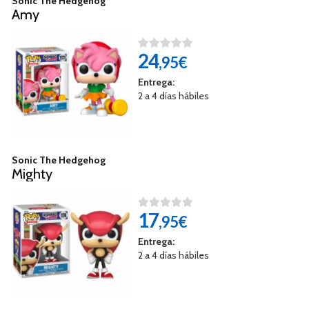
Sonic The Hedgehog
Amy
24
,95€
Entrega:
2 a 4 días hábiles
Sonic The Hedgehog
Mighty
17
,95€
Entrega:
2 a 4 días hábiles