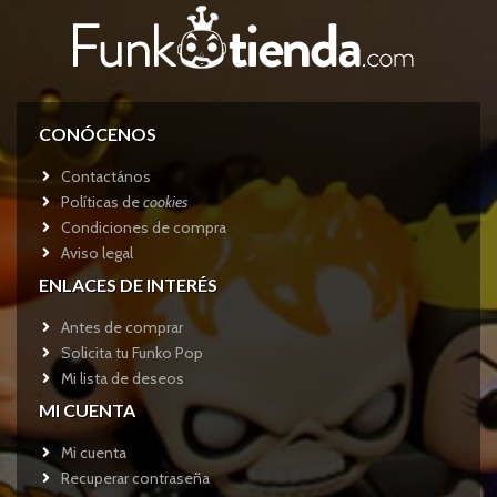
CONÓCENOS
Contactános
Políticas de
cookies
Condiciones de compra
Aviso legal
ENLACES DE INTERÉS
Antes de comprar
Solicita tu Funko Pop
Mi lista de deseos
MI CUENTA
Mi cuenta
Recuperar contraseña