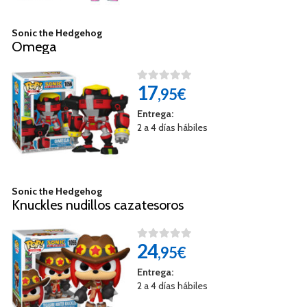
Sonic the Hedgehog
Omega
17
,95€
Entrega:
2 a 4 días hábiles
Sonic the Hedgehog
Knuckles nudillos cazatesoros
24
,95€
Entrega:
2 a 4 días hábiles