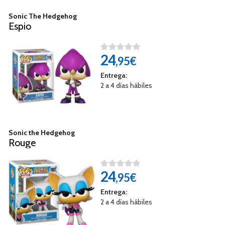
Sonic The Hedgehog
Espio
24
,95€
Entrega:
2 a 4 días hábiles
Sonic the Hedgehog
Rouge
24
,95€
Entrega:
2 a 4 días hábiles