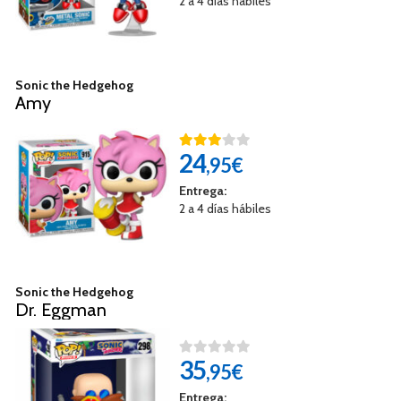
2 a 4 días hábiles
Sonic the Hedgehog
Amy
24
,95€
Entrega:
2 a 4 días hábiles
Sonic the Hedgehog
Dr. Eggman
35
,95€
Entrega: