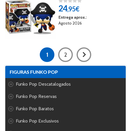
24
,95€
Entrega aprox.:
Agosto 2026
1
2
FIGURAS FUNKO POP
Funko Pop Descatalogados
Funko Pop Reservas
Funko Pop Baratos
Funko Pop Exclusivos