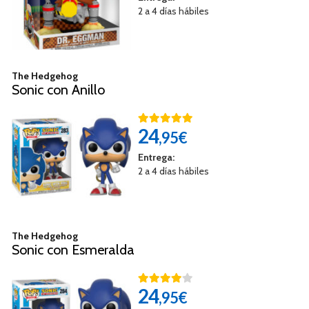
2 a 4 días hábiles
The Hedgehog
Sonic con Anillo
24
,95€
Entrega:
2 a 4 días hábiles
The Hedgehog
Sonic con Esmeralda
24
,95€