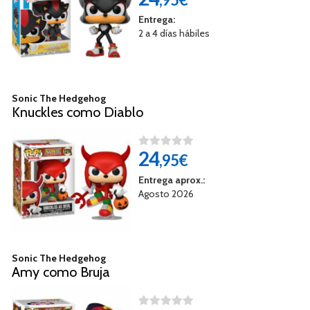
Entrega:
2 a 4 días hábiles
Sonic The Hedgehog
Knuckles como Diablo
24
,95€
Entrega aprox.:
Agosto 2026
Sonic The Hedgehog
Amy como Bruja