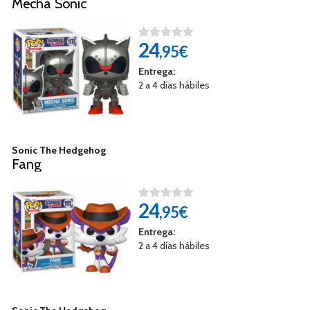
Mecha Sonic
24
,95€
Entrega:
2 a 4 días hábiles
Sonic The Hedgehog
Fang
24
,95€
Entrega:
2 a 4 días hábiles