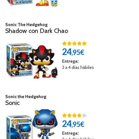
Sonic The Hedgehog
Shadow con Dark Chao
24
,95€
Entrega:
2 a 4 días hábiles
Sonic the Hedgehog
Sonic
24
,95€
Entrega: