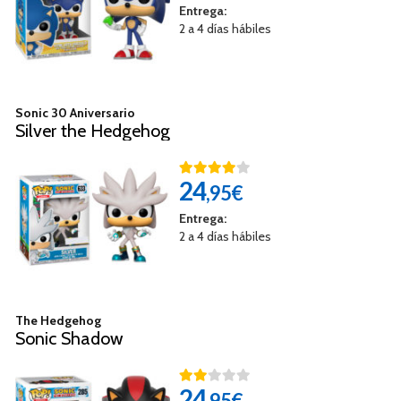
Entrega:
2 a 4 días hábiles
Sonic 30 Aniversario
Silver the Hedgehog
24
,95€
Entrega:
2 a 4 días hábiles
The Hedgehog
Sonic Shadow
24
,95€