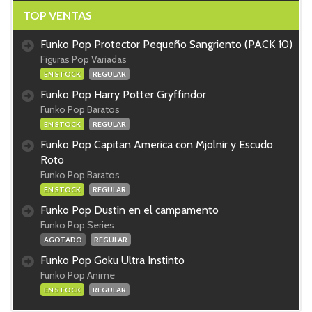
TOP VENTAS
Funko Pop Protector Pequeño Sangriento (PACK 10)
Figuras Pop Variadas
EN STOCK
REGULAR
Funko Pop Harry Potter Gryffindor
Funko Pop Baratos
EN STOCK
REGULAR
Funko Pop Capitan America con Mjolnir y Escudo
Roto
Funko Pop Baratos
EN STOCK
REGULAR
Funko Pop Dustin en el campamento
Funko Pop Series
AGOTADO
REGULAR
Funko Pop Goku Ultra Instinto
Funko Pop Anime
EN STOCK
REGULAR