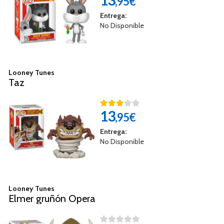
13
,95€
Entrega:
No Disponible
Looney Tunes
Taz
13
,95€
Entrega:
No Disponible
Looney Tunes
Elmer gruñón Opera