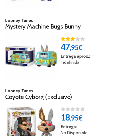
Looney Tunes
Mystery Machine Bugs Bunny
47
,95€
Entrega aprox.:
Indefinida
Looney Tunes
Coyote Cyborg (Exclusivo)
18
,95€
Entrega:
No Disponible