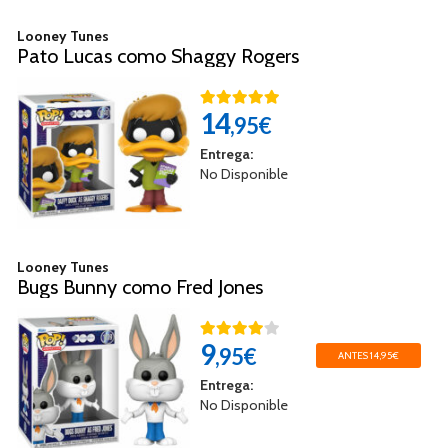
Looney Tunes
Pato Lucas como Shaggy Rogers
14
,95€
Entrega:
No Disponible
Looney Tunes
Bugs Bunny como Fred Jones
9
,95€
ANTES 14,95€
Entrega:
No Disponible