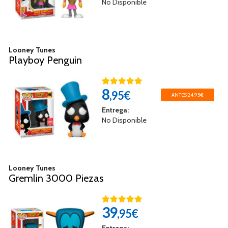
No Disponible
Looney Tunes
Playboy Penguin
8
,95€
ANTES 24,95€
Entrega:
No Disponible
Looney Tunes
Gremlin 3000 Piezas
39
,95€