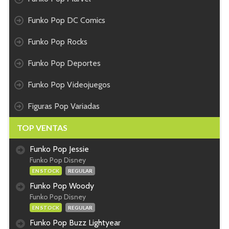
Funko Pop DC Comics
Funko Pop Rocks
Funko Pop Deportes
Funko Pop Videojuegos
Figuras Pop Variadas
TOP VENTAS
Funko Pop Jessie
Funko Pop Disney
EN STOCK
REGULAR
Funko Pop Woody
Funko Pop Disney
EN STOCK
REGULAR
Funko Pop Buzz Lightyear