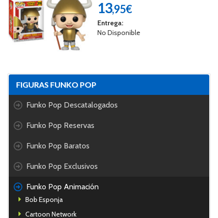
13
,95€
Entrega:
No Disponible
FIGURAS FUNKO POP
Funko Pop Descatalogados
Funko Pop Reservas
Funko Pop Baratos
Funko Pop Exclusivos
Funko Pop Animación
Bob Esponja
Cartoon Network