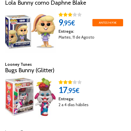
Lola Bunny como Daphne Blake
9
,95€
ANTES 14,95€
Entrega:
Martes, 11 de Agosto
Looney Tunes
Bugs Bunny (Glitter)
17
,95€
Entrega:
2 a 4 días hábiles