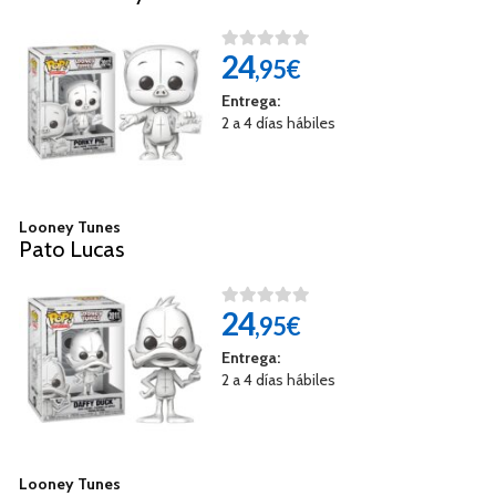
24
,95€
Entrega:
2 a 4 días hábiles
Looney Tunes
Pato Lucas
24
,95€
Entrega:
2 a 4 días hábiles
Looney Tunes