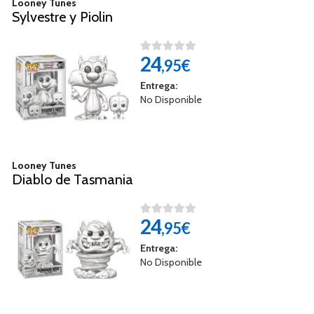
Looney Tunes
Sylvestre y Piolin
24
,95€
Entrega:
No Disponible
Looney Tunes
Diablo de Tasmania
24
,95€
Entrega:
No Disponible