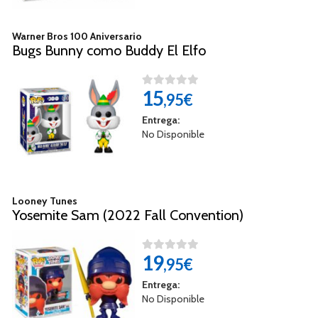
Warner Bros 100 Aniversario
Bugs Bunny como Buddy El Elfo
15
,95€
Entrega:
No Disponible
Looney Tunes
Yosemite Sam (2022 Fall Convention)
19
,95€
Entrega:
No Disponible