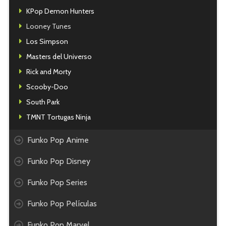
KPop Demon Hunters
Looney Tunes
Los Simpson
Masters del Universo
Rick and Morty
Scooby-Doo
South Park
TMNT Tortugas Ninja
Funko Pop Anime
Funko Pop Disney
Funko Pop Series
Funko Pop Películas
Funko Pop Marvel