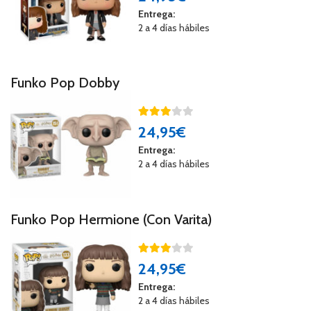
Entrega:
2 a 4 días hábiles
Funko Pop Dobby
24
,95€
Entrega:
2 a 4 días hábiles
Funko Pop Hermione (Con Varita)
24
,95€
Entrega:
2 a 4 días hábiles