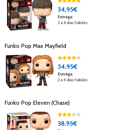
34
,95€
Entrega:
2 a 4 días hábiles
Funko Pop Max Mayfield
34
,95€
Entrega:
2 a 4 días hábiles
Funko Pop Eleven (Chase)
38
,95€