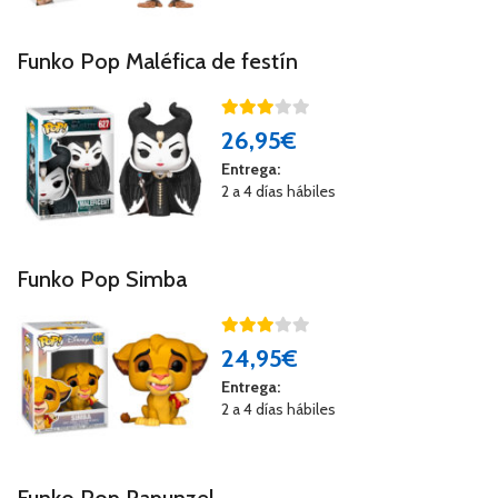
Funko Pop Maléfica de festín
26
,95€
Entrega:
2 a 4 días hábiles
Funko Pop Simba
24
,95€
Entrega:
2 a 4 días hábiles
Funko Pop Rapunzel