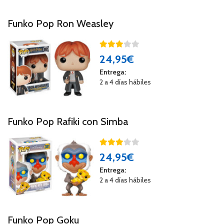
Funko Pop Ron Weasley
24
,95€
Entrega:
2 a 4 días hábiles
Funko Pop Rafiki con Simba
24
,95€
Entrega:
2 a 4 días hábiles
Funko Pop Goku