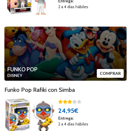
Entrega:
2 a 4 días hábiles
FUNKO POP
COMPRAR
DISNEY
Funko Pop Rafiki con Simba
24
,95€
Entrega:
2 a 4 días hábiles