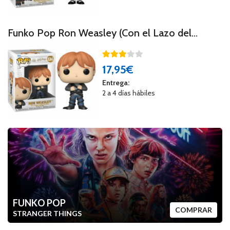
Funko Pop Ron Weasley (Con el Lazo del
Diablo)
17
,95€
Entrega:
2 a 4 días hábiles
FUNKO POP
COMPRAR
STRANGER THINGS