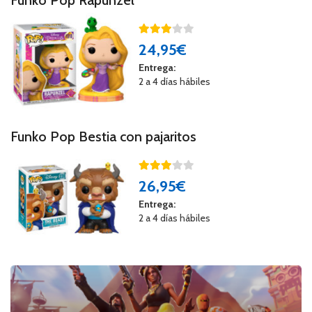
24
,95€
Entrega:
2 a 4 días hábiles
Funko Pop Bestia con pajaritos
26
,95€
Entrega:
2 a 4 días hábiles