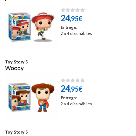
24
,95€
Entrega:
2 a 4 días hábiles
Toy Story 5
Woody
24
,95€
Entrega:
2 a 4 días hábiles
Toy Story 5