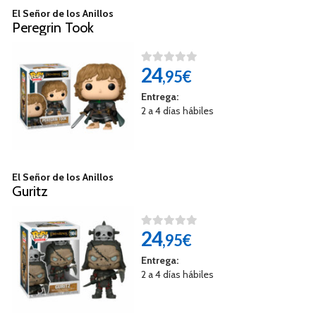
El Señor de los Anillos
Peregrin Took
24
,95€
Entrega:
2 a 4 días hábiles
El Señor de los Anillos
Guritz
24
,95€
Entrega:
2 a 4 días hábiles