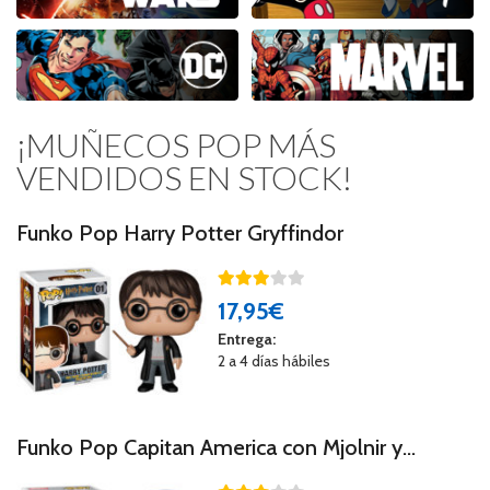
¡MUÑECOS POP MÁS
VENDIDOS EN STOCK!
Funko Pop Harry Potter Gryffindor
17
,95€
Entrega:
2 a 4 días hábiles
Funko Pop Capitan America con Mjolnir y
Escudo Roto