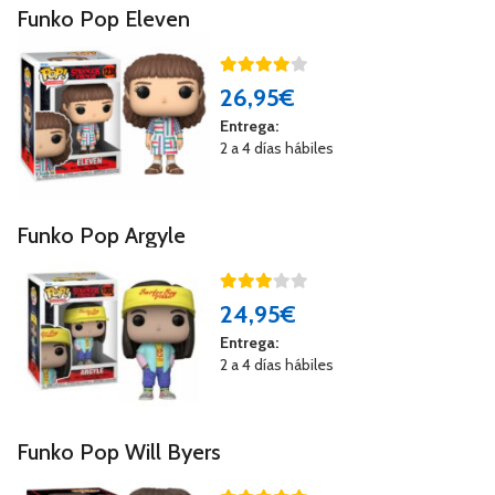
Funko Pop Eleven
26
,95€
Entrega:
2 a 4 días hábiles
Funko Pop Argyle
24
,95€
Entrega:
2 a 4 días hábiles
Funko Pop Will Byers