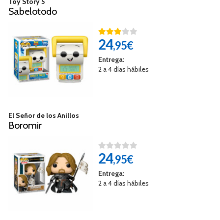
Toy Story 5
Sabelotodo
24
,95€
Entrega:
2 a 4 días hábiles
El Señor de los Anillos
Boromir
24
,95€
Entrega:
2 a 4 días hábiles