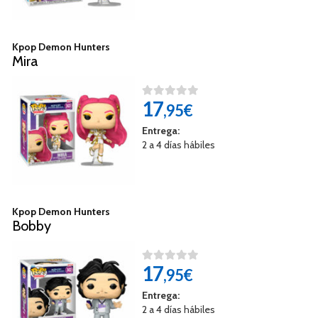
Kpop Demon Hunters
Mira
17
,95€
Entrega:
2 a 4 días hábiles
Kpop Demon Hunters
Bobby
17
,95€
Entrega:
2 a 4 días hábiles