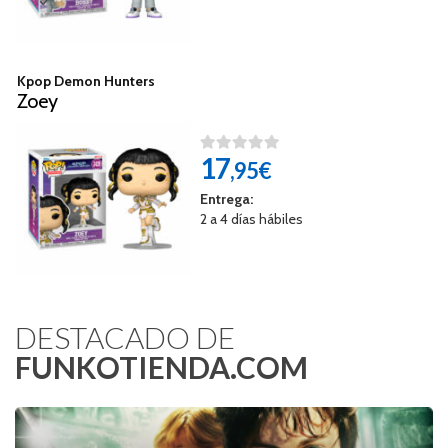
Kpop Demon Hunters
Zoey
17
,95€
Entrega:
2 a 4 días hábiles
DESTACADO DE
FUNKOTIENDA.COM