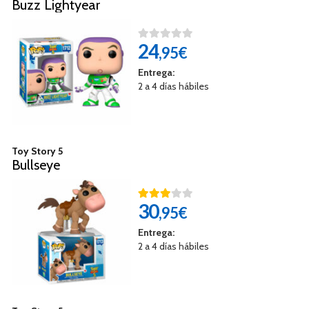
Buzz Lightyear
24
,95€
Entrega:
2 a 4 días hábiles
Toy Story 5
Bullseye
30
,95€
Entrega:
2 a 4 días hábiles