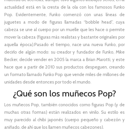
actualidad está en la cresta de la ola con los famosos Funko
Pop. Evidentemente, Funko comenzó con unas líneas de
juguetes a modo de figuras llamadas “bobble head”, cuya
cabeza se une al cuerpo por un muelle que les hace o permite
mover la cabeza (figuras más realistas y bastante originales por
aquella época).Pasado el tiempo, nace una nueva Funko, por
decirlo de algún modo: su creador y fundador de Funko, Mike
Becker, decide vender en 2005 la marca a Brian Marotti, y este
hace que a partir de 2010 sus productos despeguen, creando
un formato llamado Funko Pop que vende miles de millones de
unidades desde entonces por todo el mundo.
¿Qué son los muñecos Pop?
Los muñecos Pop, también conocidos como figuras Pop (y de
muchas otras formas) están realizados en vinilo. Su estilo es
muy parecido al chibi japonés (cuerpo pequeño y cabezón y
aniñado, de ahí que los llamen muñecos cabezones).