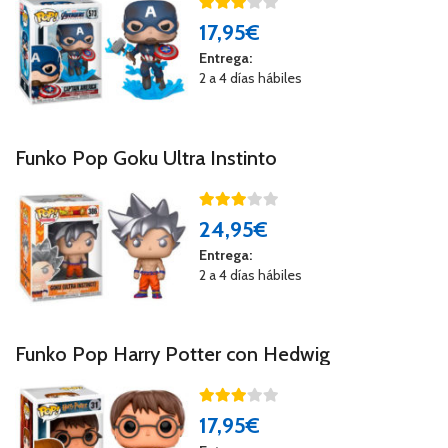
17
,95€
Entrega:
2 a 4 días hábiles
Funko Pop Goku Ultra Instinto
24
,95€
Entrega:
2 a 4 días hábiles
Funko Pop Harry Potter con Hedwig
17
,95€