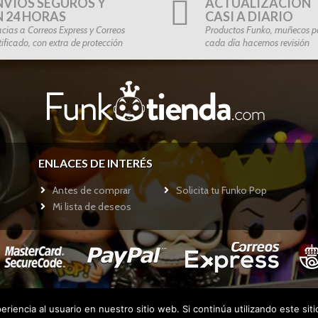
NVÍOS SEGUROS Y
ACTUALIZACIÓN
N 24 HORAS
CASI A DIARIO
cias a Correos Express y Correos
Productos Funko, muñecos po
tificado, con extra de protección
cada día hacemos revisión
ENLACES DE INTERÉS
Antes de comprar
Solicita tu Funko Pop
Mi lista de deseos
riencia al usuario en nuestro sitio web. Si continúa utilizando este si
Copyright © 2017
Funkotienda.com
- Todos los derechos reservados.