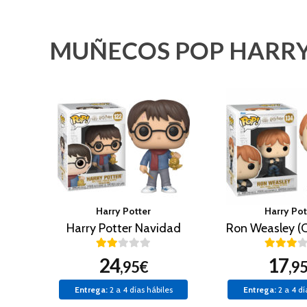
MUÑECOS POP HARRY
Harry Potter
Harry Pot
Harry Potter Navidad
24
17
,95€
,9
Entrega:
2 a 4 días hábiles
Entrega:
2 a 4 dí