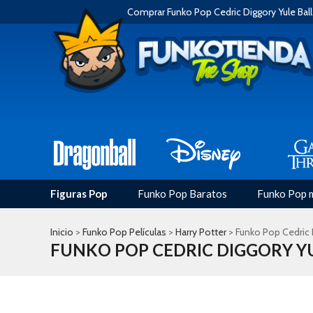
Comprar Funko Pop Cedric Diggory Yule Ball
Figuras Pop
Funko Pop Baratos
Funko Pop 
Inicio
>
Funko Pop Películas
>
Harry Potter
> Funko Pop Cedric D
FUNKO POP CEDRIC DIGGORY Y