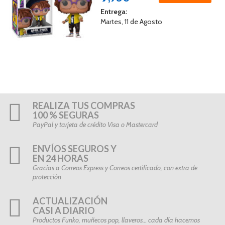
Entrega:
Martes, 11 de Agosto
REALIZA TUS COMPRAS
100 % SEGURAS
PayPal y tarjeta de crédito Visa o Mastercard
ENVÍOS SEGUROS Y
EN 24 HORAS
Gracias a Correos Express y Correos certificado, con extra de
protección
ACTUALIZACIÓN
CASI A DIARIO
Productos Funko, muñecos pop, llaveros… cada día hacemos