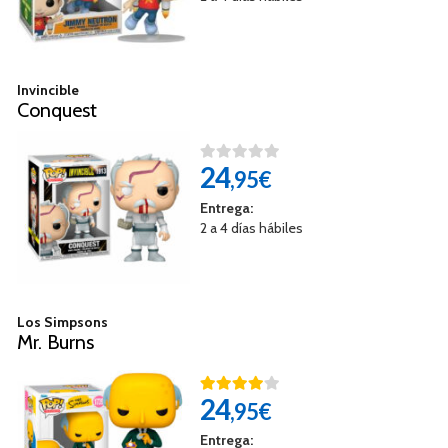
Invincible
Conquest
24
,95€
Entrega:
2 a 4 días hábiles
Los Simpsons
Mr. Burns
24
,95€
Entrega: