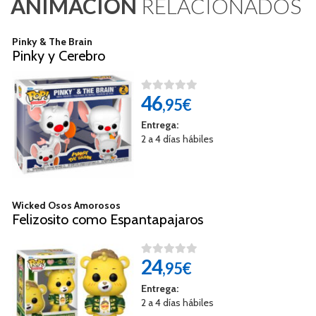
ANIMACIÓN
RELACIONADOS
Pinky & The Brain
Pinky y Cerebro
46
,95€
Entrega:
2 a 4 días hábiles
Wicked Osos Amorosos
Felizosito como Espantapajaros
24
,95€
Entrega:
2 a 4 días hábiles