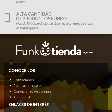
revisión
ALTA CANTIDAD
DE PRODUCTOS FUNKO
Más de 1000 productos en stock: nuevos, raros y Funkos
descatalogados
CONÓCENOS
Contactános
Políticas de
cookies
Condiciones de compra
Aviso legal
ENLACES DE INTERÉS