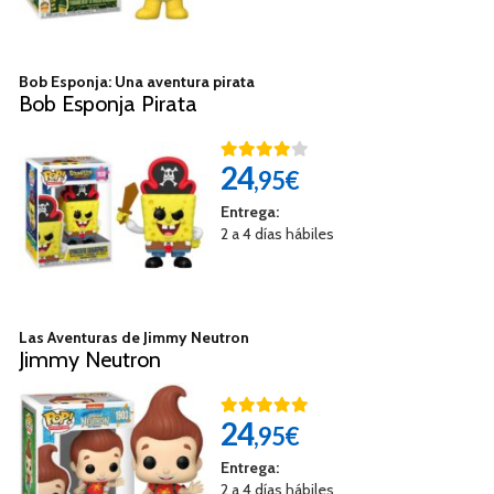
Bob Esponja: Una aventura pirata
Bob Esponja Pirata
24
,95€
Entrega:
2 a 4 días hábiles
Las Aventuras de Jimmy Neutron
Jimmy Neutron
24
,95€
Entrega:
2 a 4 días hábiles