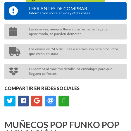
LEER ANTES DE COMPRAR
Información sobre envíos y otras cosas
Las reservas, aunque lleven una fecha de llegada
aproximada, se pueden demorar.
Los envios en 24 h de lunes a viernes son para productos
que están en
stock
Cuidamos al máximo detalle los embalajes para que
lleguen perfectos
COMPARTIR EN REDES SOCIALES
MUÑECOS POP FUNKO POP