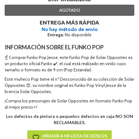
AGOTADO
ENTREGA MÁS RÁPIDA
No hay método de envío
Entrega:
No disponible
INFORMACIÓN SOBRE EL FUNKO POP
☝ Comprar Funko Pop Jesse, este Funko Pop de Solar Opposites es
un producto oficial Funko ✔️, el cual está realizado en vinilo cuyo
tamaño o formato es de 9 cm (Pop Estandar).
Este muñeco Pop tiene el nº Desconocido de su colección de Solar
Opposites 😍, su nombre original es Funko Pop Vinyl Jesse de la
licencia Solar Opposites.
¡Compra los personajes de Solar Opposites en formato Funko Pop
al mejor precio⭐!
Los defectos de pintura o pequeños defectos en caja NO SON
RECLAMABLES.
AÑADIR A MI LISTA DE DESEOS