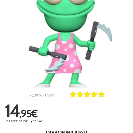
5
(100%)
1
voto
14
,95€
Los precios incluyen IVA.
DISPONIBILIDAD