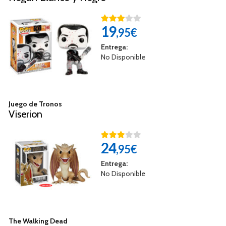
19
,95€
Entrega:
No Disponible
Juego de Tronos
Viserion
24
,95€
Entrega:
No Disponible
The Walking Dead