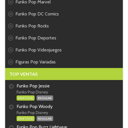
Funko Pop Marvel
Funko Pop DC Comics
Funko Pop Rocks
Funko Pop Deportes
Funko Pop Videojuegos
Figuras Pop Variadas
TOP VENTAS
Funko Pop Jessie
Funko Pop Disney
EN STOCK
REGULAR
Funko Pop Woody
Funko Pop Disney
EN STOCK
REGULAR
Funko Pop Buzz Lightyear