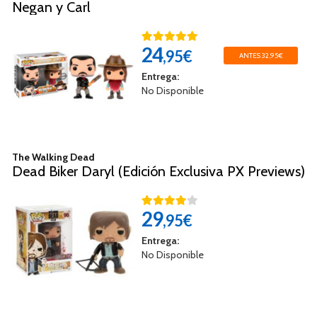
Negan y Carl
24
,95€
ANTES 32,95€
Entrega:
No Disponible
The Walking Dead
Dead Biker Daryl (Edición Exclusiva PX Previews)
29
,95€
Entrega:
No Disponible