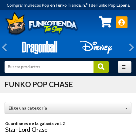
Comprar muñecos Pop en Funko Tienda, n.° 1 de Funko Pop España
Anterior
FUNKO POP CHASE
Elige una categoría
Guardianes de la galaxia vol. 2
Star-Lord Chase