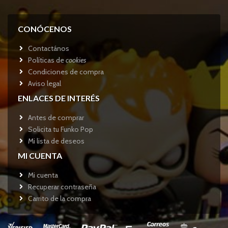
CONÓCENOS
Contactános
Políticas de
cookies
Condiciones de compra
Aviso legal
ENLACES DE INTERÉS
Antes de comprar
Solicita tu Funko Pop
Mi lista de deseos
MI CUENTA
Mi cuenta
Recuperar contraseña
Carrito de la compra