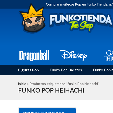
Comprar muñecos Pop en Funko Tienda, n.°
Figuras Pop
Funko Pop Baratos
Funko Pop 
Inicio
> Productos etiquetados “Funko Pop Heihachi”
FUNKO POP HEIHACHI