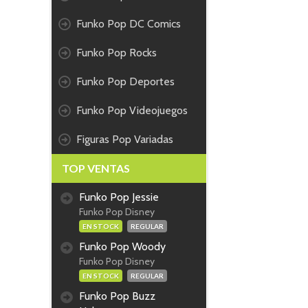
Funko Pop DC Comics
Funko Pop Rocks
Funko Pop Deportes
Funko Pop Videojuegos
Figuras Pop Variadas
TOP VENTAS
Funko Pop Jessie
Funko Pop Disney
EN STOCK
REGULAR
Funko Pop Woody
Funko Pop Disney
EN STOCK
REGULAR
Funko Pop Buzz