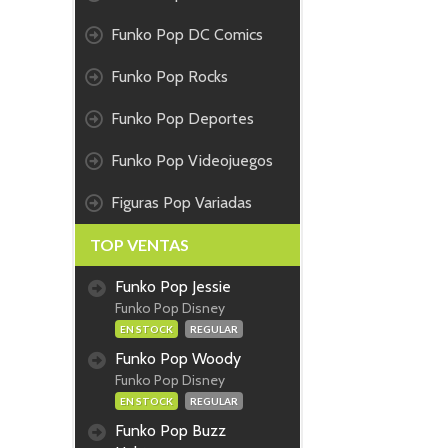
Funko Pop DC Comics
Funko Pop Rocks
Funko Pop Deportes
Funko Pop Videojuegos
Figuras Pop Variadas
TOP VENTAS
Funko Pop Jessie
Funko Pop Disney
EN STOCK
REGULAR
Funko Pop Woody
Funko Pop Disney
EN STOCK
REGULAR
Funko Pop Buzz