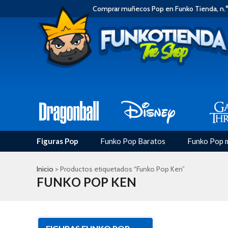
Comprar muñecos Pop en Funko Tienda, n.°
Figuras Pop
Funko Pop Baratos
Funko Pop 
Inicio
> Productos etiquetados “Funko Pop Ken”
FUNKO POP KEN