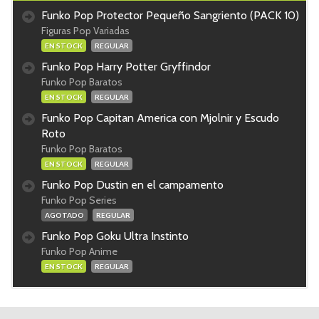
Funko Pop Protector Pequeño Sangriento (PACK 10)
Figuras Pop Variadas
EN STOCK
REGULAR
Funko Pop Harry Potter Gryffindor
Funko Pop Baratos
EN STOCK
REGULAR
Funko Pop Capitan America con Mjolnir y Escudo
Roto
Funko Pop Baratos
EN STOCK
REGULAR
Funko Pop Dustin en el campamento
Funko Pop Series
AGOTADO
REGULAR
Funko Pop Goku Ultra Instinto
Funko Pop Anime
EN STOCK
REGULAR