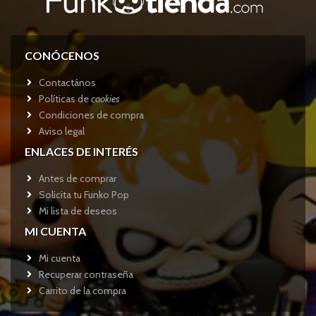
CONÓCENOS
Contactános
Políticas de
cookies
Condiciones de compra
Aviso legal
ENLACES DE INTERÉS
Antes de comprar
Solicita tu Funko Pop
Mi lista de deseos
MI CUENTA
Mi cuenta
Recuperar contraseña
Carrito de la compra