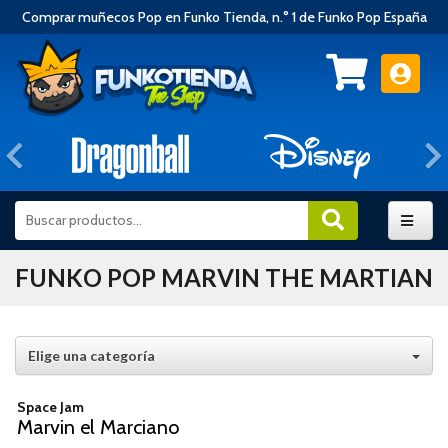
Comprar muñecos Pop en Funko Tienda, n.° 1 de Funko Pop España
Anterior
FUNKO POP MARVIN THE MARTIAN
Elige una categoría
Space Jam
Marvin el Marciano