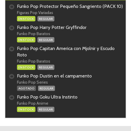
Funko Pop Protector Pequeño Sangriento (PACK 10)
Figuras Pop Variadas
EN STOCK
REGULAR
Funko Pop Harry Potter Gryffindor
Funko Pop Baratos
EN STOCK
REGULAR
Funko Pop Capitan America con Mjolnir y Escudo
Roto
Funko Pop Baratos
EN STOCK
REGULAR
Funko Pop Dustin en el campamento
Funko Pop Series
AGOTADO
REGULAR
Funko Pop Goku Ultra Instinto
Funko Pop Anime
EN STOCK
REGULAR