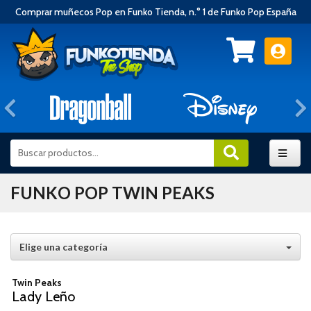
Comprar muñecos Pop en Funko Tienda, n.° 1 de Funko Pop España
Anterior
FUNKO POP TWIN PEAKS
Elige una categoría
Twin Peaks
Lady Leño