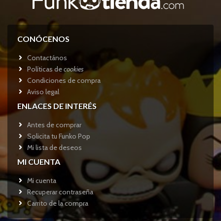
CONÓCENOS
Contactános
Políticas de
cookies
Condiciones de compra
Aviso legal
ENLACES DE INTERÉS
Antes de comprar
Solicita tu Funko Pop
Mi lista de deseos
MI CUENTA
Mi cuenta
Recuperar contraseña
Carrito de la compra