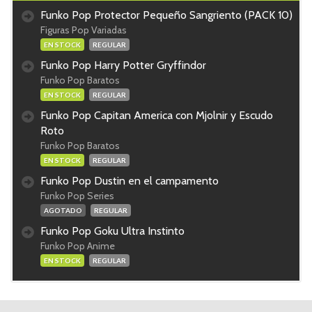
Funko Pop Protector Pequeño Sangriento (PACK 10)
Figuras Pop Variadas
EN STOCK
REGULAR
Funko Pop Harry Potter Gryffindor
Funko Pop Baratos
EN STOCK
REGULAR
Funko Pop Capitan America con Mjolnir y Escudo
Roto
Funko Pop Baratos
EN STOCK
REGULAR
Funko Pop Dustin en el campamento
Funko Pop Series
AGOTADO
REGULAR
Funko Pop Goku Ultra Instinto
Funko Pop Anime
EN STOCK
REGULAR