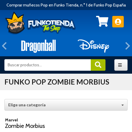
Comprar muñecos Pop en Funko Tienda, n.° 1 de Funko Pop España
Anterior
FUNKO POP ZOMBIE MORBIUS
Elige una categoría
Marvel
Zombie Morbius