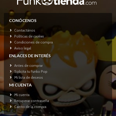
CONÓCENOS
Contactános
Políticas de
cookies
Condiciones de compra
Aviso legal
ENLACES DE INTERÉS
Antes de comprar
Solicita tu Funko Pop
Mi lista de deseos
MI CUENTA
Mi cuenta
Recuperar contraseña
Carrito de la compra