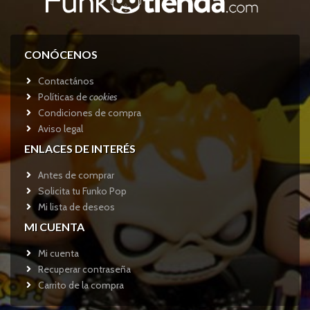
CONÓCENOS
Contactános
Políticas de
cookies
Condiciones de compra
Aviso legal
ENLACES DE INTERÉS
Antes de comprar
Solicita tu Funko Pop
Mi lista de deseos
MI CUENTA
Mi cuenta
Recuperar contraseña
Carrito de la compra