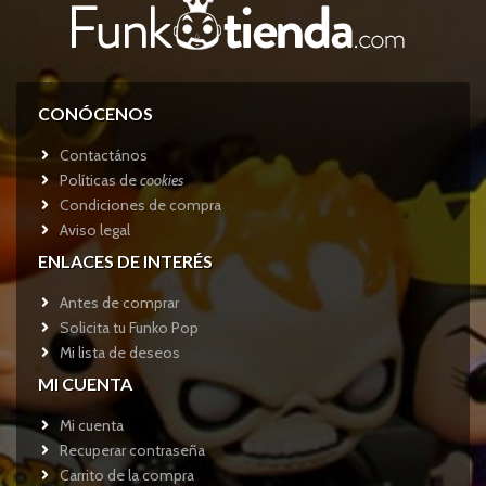
CONÓCENOS
Contactános
Políticas de
cookies
Condiciones de compra
Aviso legal
ENLACES DE INTERÉS
Antes de comprar
Solicita tu Funko Pop
Mi lista de deseos
MI CUENTA
Mi cuenta
Recuperar contraseña
Carrito de la compra