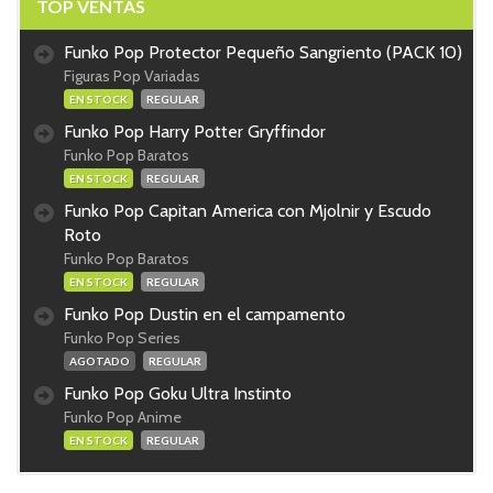
TOP VENTAS
Funko Pop Protector Pequeño Sangriento (PACK 10)
Figuras Pop Variadas
EN STOCK
REGULAR
Funko Pop Harry Potter Gryffindor
Funko Pop Baratos
EN STOCK
REGULAR
Funko Pop Capitan America con Mjolnir y Escudo
Roto
Funko Pop Baratos
EN STOCK
REGULAR
Funko Pop Dustin en el campamento
Funko Pop Series
AGOTADO
REGULAR
Funko Pop Goku Ultra Instinto
Funko Pop Anime
EN STOCK
REGULAR