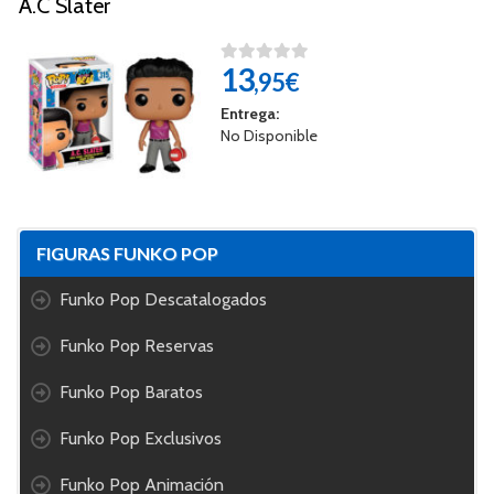
A.C Slater
13
,95€
Entrega:
No Disponible
FIGURAS FUNKO POP
Funko Pop Descatalogados
Funko Pop Reservas
Funko Pop Baratos
Funko Pop Exclusivos
Funko Pop Animación