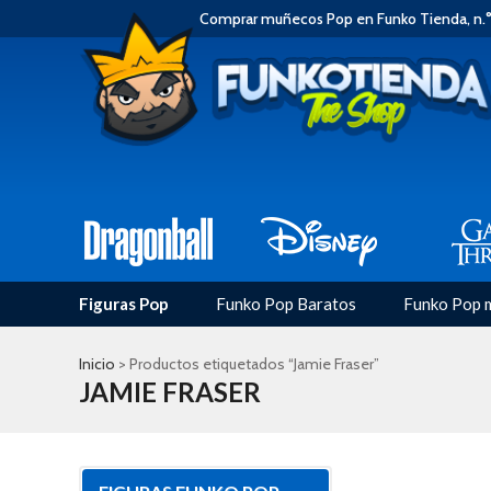
Comprar muñecos Pop en Funko Tienda, n.°
Figuras Pop
Funko Pop Baratos
Funko Pop 
Inicio
> Productos etiquetados “Jamie Fraser”
JAMIE FRASER