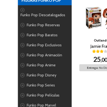
FIGURAS FUNKO POP
Funko Pop Descatalogados
Funko Pop Reservas
Funko Pop Baratos
Outland
Funko Pop Exclusivos
Jamie Fr
Funko Pop Animación
25
,0
Funko Pop Anime
Entrega:
No Dis
Funko Pop Disney
Funko Pop Series
Funko Pop Películas
Funko Pop Marvel