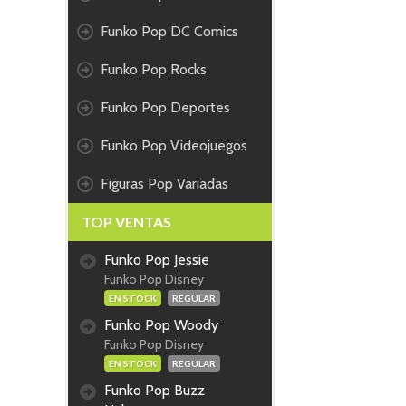
Funko Pop DC Comics
Funko Pop Rocks
Funko Pop Deportes
Funko Pop Videojuegos
Figuras Pop Variadas
TOP VENTAS
Funko Pop Jessie
Funko Pop Disney
EN STOCK
REGULAR
Funko Pop Woody
Funko Pop Disney
EN STOCK
REGULAR
Funko Pop Buzz