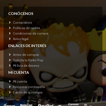
CONÓCENOS
Contactános
Políticas de
cookies
Condiciones de compra
Aviso legal
ENLACES DE INTERÉS
Antes de comprar
Solicita tu Funko Pop
Mi lista de deseos
MI CUENTA
Mi cuenta
Recuperar contraseña
Carrito de la compra