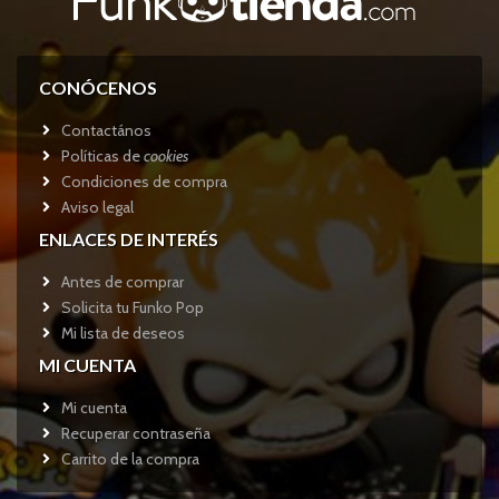
CONÓCENOS
Contactános
Políticas de
cookies
Condiciones de compra
Aviso legal
ENLACES DE INTERÉS
Antes de comprar
Solicita tu Funko Pop
Mi lista de deseos
MI CUENTA
Mi cuenta
Recuperar contraseña
Carrito de la compra