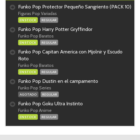
Funko Pop Protector Pequeño Sangriento (PACK 10)
Figuras Pop Variadas
EN STOCK
REGULAR
Funko Pop Harry Potter Gryffindor
Funko Pop Baratos
EN STOCK
REGULAR
Funko Pop Capitan America con Mjolnir y Escudo
Roto
Funko Pop Baratos
EN STOCK
REGULAR
Funko Pop Dustin en el campamento
Funko Pop Series
AGOTADO
REGULAR
Funko Pop Goku Ultra Instinto
Funko Pop Anime
EN STOCK
REGULAR