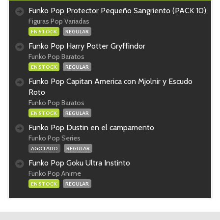
Funko Pop Protector Pequeño Sangriento (PACK 10)
Figuras Pop Variadas
EN STOCK
REGULAR
Funko Pop Harry Potter Gryffindor
Funko Pop Baratos
EN STOCK
REGULAR
Funko Pop Capitan America con Mjolnir y Escudo
Roto
Funko Pop Baratos
EN STOCK
REGULAR
Funko Pop Dustin en el campamento
Funko Pop Series
AGOTADO
REGULAR
Funko Pop Goku Ultra Instinto
Funko Pop Anime
EN STOCK
REGULAR