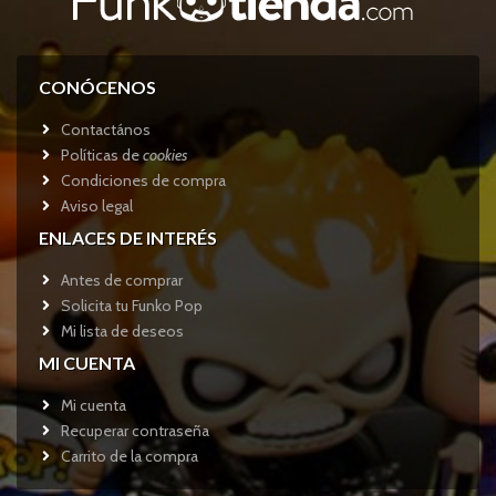
CONÓCENOS
Contactános
Políticas de
cookies
Condiciones de compra
Aviso legal
ENLACES DE INTERÉS
Antes de comprar
Solicita tu Funko Pop
Mi lista de deseos
MI CUENTA
Mi cuenta
Recuperar contraseña
Carrito de la compra