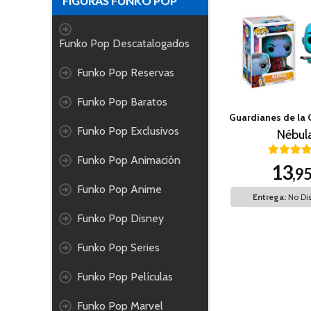
FIGURAS FUNKO POP
Funko Pop Descatalogados
Funko Pop Reservas
Funko Pop Baratos
Funko Pop Exclusivos
Nébul
Funko Pop Animación
13
,9
Funko Pop Anime
Entrega:
No Dis
Funko Pop Disney
Funko Pop Series
Funko Pop Películas
Funko Pop Marvel