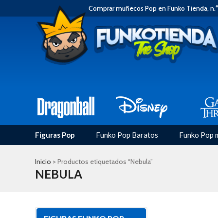
Comprar muñecos Pop en Funko Tienda, n.°
Figuras Pop
Funko Pop Baratos
Funko Pop 
Inicio
> Productos etiquetados “Nebula”
NEBULA