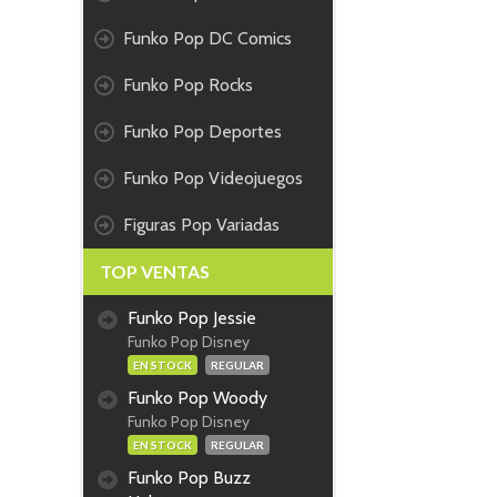
Funko Pop DC Comics
Funko Pop Rocks
Funko Pop Deportes
Funko Pop Videojuegos
Figuras Pop Variadas
TOP VENTAS
Funko Pop Jessie
Funko Pop Disney
EN STOCK
REGULAR
Funko Pop Woody
Funko Pop Disney
EN STOCK
REGULAR
Funko Pop Buzz