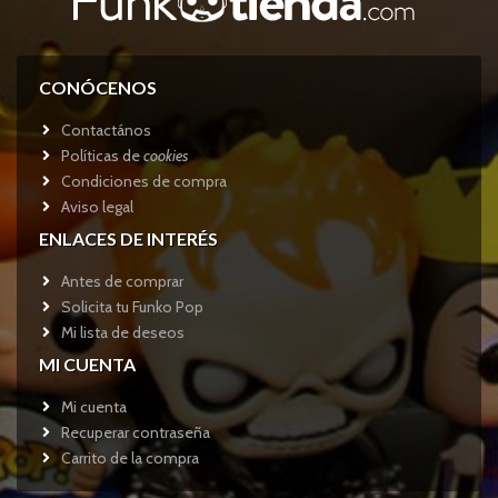
CONÓCENOS
Contactános
Políticas de
cookies
Condiciones de compra
Aviso legal
ENLACES DE INTERÉS
Antes de comprar
Solicita tu Funko Pop
Mi lista de deseos
MI CUENTA
Mi cuenta
Recuperar contraseña
Carrito de la compra