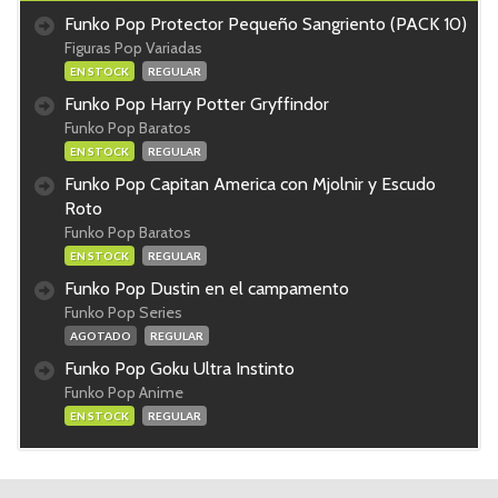
Funko Pop Protector Pequeño Sangriento (PACK 10)
Figuras Pop Variadas
EN STOCK
REGULAR
Funko Pop Harry Potter Gryffindor
Funko Pop Baratos
EN STOCK
REGULAR
Funko Pop Capitan America con Mjolnir y Escudo
Roto
Funko Pop Baratos
EN STOCK
REGULAR
Funko Pop Dustin en el campamento
Funko Pop Series
AGOTADO
REGULAR
Funko Pop Goku Ultra Instinto
Funko Pop Anime
EN STOCK
REGULAR