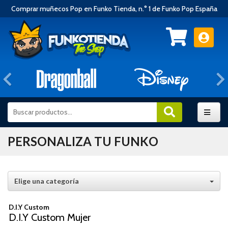
Comprar muñecos Pop en Funko Tienda, n.° 1 de Funko Pop España
Anterior
PERSONALIZA TU FUNKO
Elige una categoría
D.I.Y Custom
D.I.Y Custom Mujer