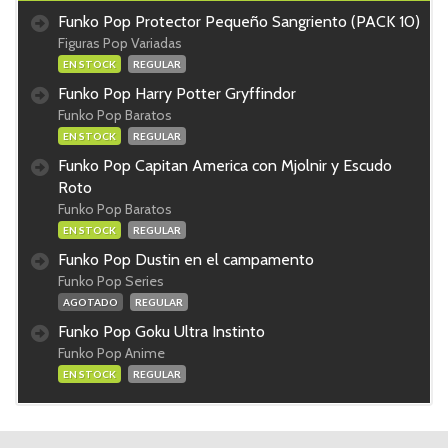
Funko Pop Protector Pequeño Sangriento (PACK 10)
Figuras Pop Variadas
EN STOCK
REGULAR
Funko Pop Harry Potter Gryffindor
Funko Pop Baratos
EN STOCK
REGULAR
Funko Pop Capitan America con Mjolnir y Escudo
Roto
Funko Pop Baratos
EN STOCK
REGULAR
Funko Pop Dustin en el campamento
Funko Pop Series
AGOTADO
REGULAR
Funko Pop Goku Ultra Instinto
Funko Pop Anime
EN STOCK
REGULAR