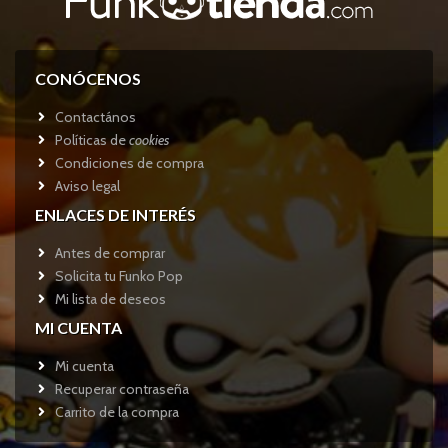
CONÓCENOS
Contactános
Políticas de
cookies
Condiciones de compra
Aviso legal
ENLACES DE INTERÉS
Antes de comprar
Solicita tu Funko Pop
Mi lista de deseos
MI CUENTA
Mi cuenta
Recuperar contraseña
Carrito de la compra