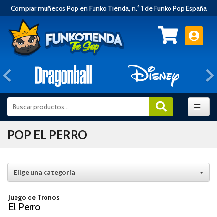
Comprar muñecos Pop en Funko Tienda, n.° 1 de Funko Pop España
Anterior
POP EL PERRO
Elige una categoría
Juego de Tronos
El Perro