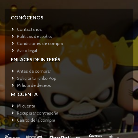
CONÓCENOS
Contactános
Políticas de
cookies
Condiciones de compra
Aviso legal
ENLACES DE INTERÉS
Antes de comprar
Solicita tu Funko Pop
Mi lista de deseos
MI CUENTA
Mi cuenta
Recuperar contraseña
Carrito de la compra