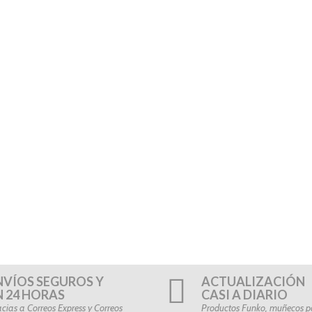
NVÍOS SEGUROS Y
ACTUALIZACIÓN
N 24 HORAS
CASI A DIARIO
cias a Correos Express y Correos
Productos Funko, muñecos po