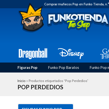
Comprar muñecos Pop en Funko Tienda, n.°
Figuras Pop
Funko Pop Baratos
Funko Pop 
Inicio
> Productos etiquetados “Pop Perdedios”
POP PERDEDIOS