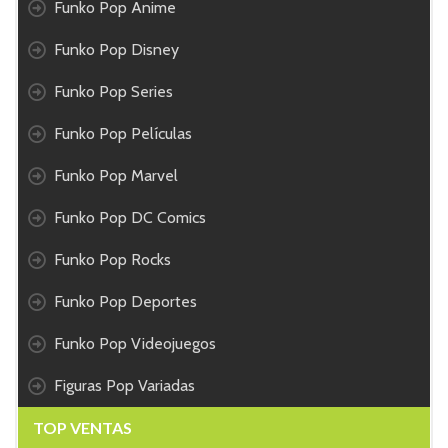
Funko Pop Anime
Funko Pop Disney
Funko Pop Series
Funko Pop Películas
Funko Pop Marvel
Funko Pop DC Comics
Funko Pop Rocks
Funko Pop Deportes
Funko Pop Videojuegos
Figuras Pop Variadas
TOP VENTAS