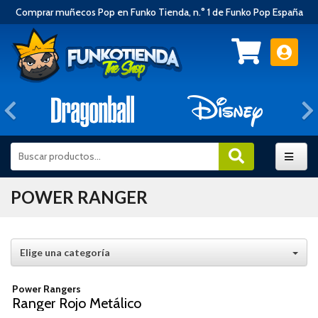
Comprar muñecos Pop en Funko Tienda, n.° 1 de Funko Pop España
Anterior
POWER RANGER
Elige una categoría
Power Rangers
Ranger Rojo Metálico