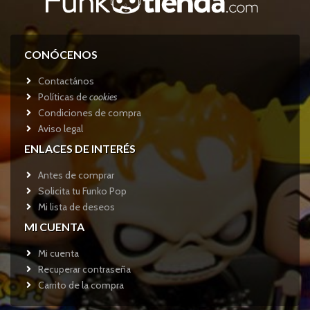
CONÓCENOS
Contactános
Políticas de
cookies
Condiciones de compra
Aviso legal
ENLACES DE INTERÉS
Antes de comprar
Solicita tu Funko Pop
Mi lista de deseos
MI CUENTA
Mi cuenta
Recuperar contraseña
Carrito de la compra