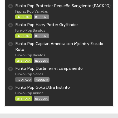
Funko Pop Protector Pequeño Sangriento (PACK 10)
Figuras Pop Variadas
EN STOCK
REGULAR
Funko Pop Harry Potter Gryffindor
Funko Pop Baratos
EN STOCK
REGULAR
Funko Pop Capitan America con Mjolnir y Escudo
Roto
Funko Pop Baratos
EN STOCK
REGULAR
Funko Pop Dustin en el campamento
Funko Pop Series
AGOTADO
REGULAR
Funko Pop Goku Ultra Instinto
Funko Pop Anime
EN STOCK
REGULAR