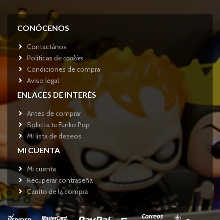
CONÓCENOS
Contactános
Políticas de
cookies
Condiciones de compra
Aviso legal
ENLACES DE INTERÉS
Antes de comprar
Solicita tu Funko Pop
Mi lista de deseos
MI CUENTA
Mi cuenta
Recuperar contraseña
Carrito de la compra