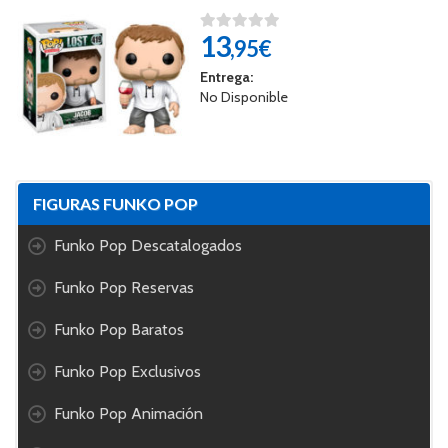
13
,95€
Entrega:
No Disponible
FIGURAS FUNKO POP
Funko Pop Descatalogados
Funko Pop Reservas
Funko Pop Baratos
Funko Pop Exclusivos
Funko Pop Animación