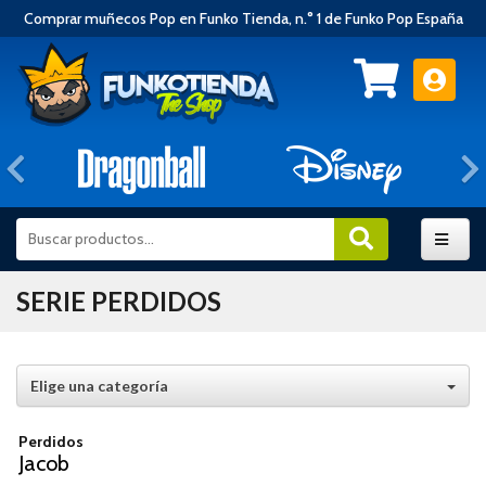
Comprar muñecos Pop en Funko Tienda, n.° 1 de Funko Pop España
Anterior
SERIE PERDIDOS
Elige una categoría
Perdidos
Jacob