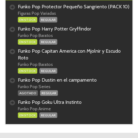
Funko Pop Protector Pequeño Sangriento (PACK 10)
Figuras Pop Variadas
EN STOCK
REGULAR
Funko Pop Harry Potter Gryffindor
Funko Pop Baratos
EN STOCK
REGULAR
Funko Pop Capitan America con Mjolnir y Escudo
Roto
Funko Pop Baratos
EN STOCK
REGULAR
Funko Pop Dustin en el campamento
Funko Pop Series
AGOTADO
REGULAR
Funko Pop Goku Ultra Instinto
Funko Pop Anime
EN STOCK
REGULAR