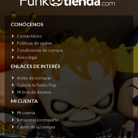
CONÓCENOS
Contactános
Políticas de
cookies
Condiciones de compra
Aviso legal
ENLACES DE INTERÉS
Antes de comprar
Solicita tu Funko Pop
Mi lista de deseos
MI CUENTA
Mi cuenta
Recuperar contraseña
Carrito de la compra