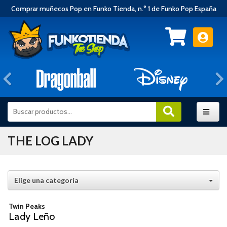
Comprar muñecos Pop en Funko Tienda, n.° 1 de Funko Pop España
Anterior
THE LOG LADY
Elige una categoría
Twin Peaks
Lady Leño