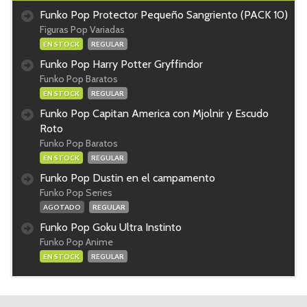
Funko Pop Protector Pequeño Sangriento (PACK 10)
Figuras Pop Variadas
EN STOCK
REGULAR
Funko Pop Harry Potter Gryffindor
Funko Pop Baratos
EN STOCK
REGULAR
Funko Pop Capitan America con Mjolnir y Escudo
Roto
Funko Pop Baratos
EN STOCK
REGULAR
Funko Pop Dustin en el campamento
Funko Pop Series
AGOTADO
REGULAR
Funko Pop Goku Ultra Instinto
Funko Pop Anime
EN STOCK
REGULAR