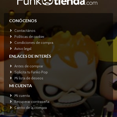
CONÓCENOS
Contactános
Políticas de
cookies
Condiciones de compra
Aviso legal
ENLACES DE INTERÉS
Antes de comprar
Solicita tu Funko Pop
Mi lista de deseos
MI CUENTA
Mi cuenta
Recuperar contraseña
Carrito de la compra