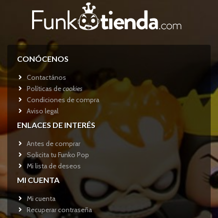
CONÓCENOS
Contactános
Políticas de
cookies
Condiciones de compra
Aviso legal
ENLACES DE INTERÉS
Antes de comprar
Solicita tu Funko Pop
Mi lista de deseos
MI CUENTA
Mi cuenta
Recuperar contraseña