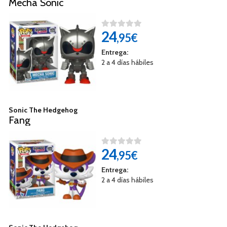
Mecha Sonic
24
,95€
Entrega:
2 a 4 días hábiles
Sonic The Hedgehog
Fang
24
,95€
Entrega:
2 a 4 días hábiles