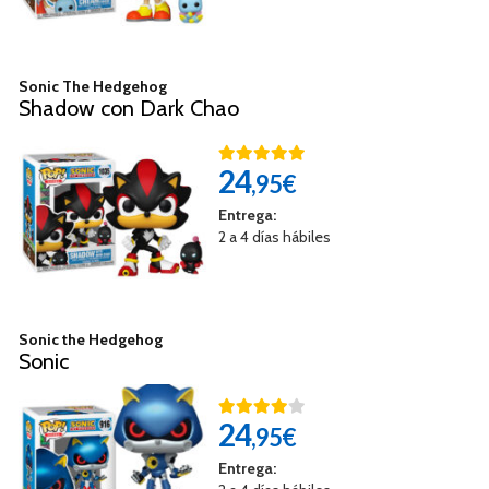
Sonic The Hedgehog
Shadow con Dark Chao
24
,95€
Entrega:
2 a 4 días hábiles
Sonic the Hedgehog
Sonic
24
,95€
Entrega: