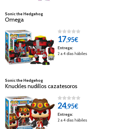
Sonic the Hedgehog
Omega
17
,95€
Entrega:
2 a 4 días hábiles
Sonic the Hedgehog
Knuckles nudillos cazatesoros
24
,95€
Entrega:
2 a 4 días hábiles