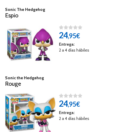
Sonic The Hedgehog
Espio
24
,95€
Entrega:
2 a 4 días hábiles
Sonic the Hedgehog
Rouge
24
,95€
Entrega:
2 a 4 días hábiles