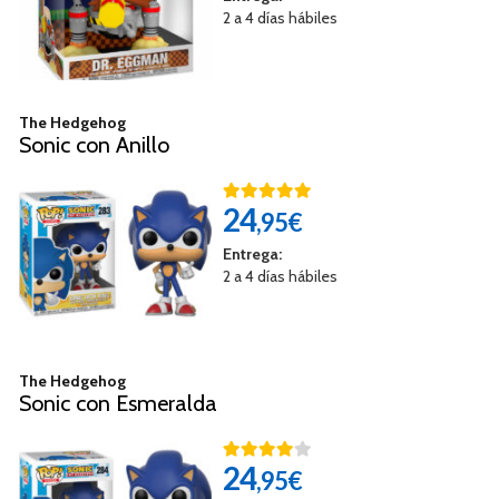
2 a 4 días hábiles
The Hedgehog
Sonic con Anillo
24
,95€
Entrega:
2 a 4 días hábiles
The Hedgehog
Sonic con Esmeralda
24
,95€