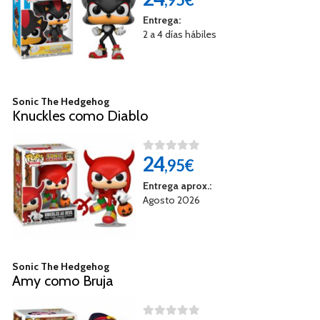
Entrega:
2 a 4 días hábiles
Sonic The Hedgehog
Knuckles como Diablo
24
,95€
Entrega aprox.:
Agosto 2026
Sonic The Hedgehog
Amy como Bruja