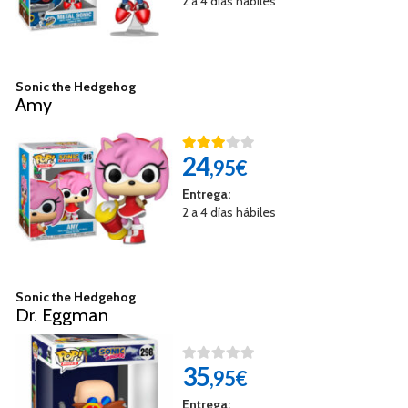
2 a 4 días hábiles
Sonic the Hedgehog
Amy
24
,95€
Entrega:
2 a 4 días hábiles
Sonic the Hedgehog
Dr. Eggman
35
,95€
Entrega: