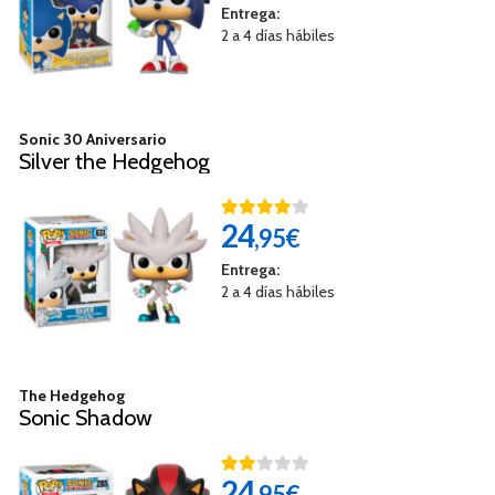
Entrega:
2 a 4 días hábiles
Sonic 30 Aniversario
Silver the Hedgehog
24
,95€
Entrega:
2 a 4 días hábiles
The Hedgehog
Sonic Shadow
24
,95€