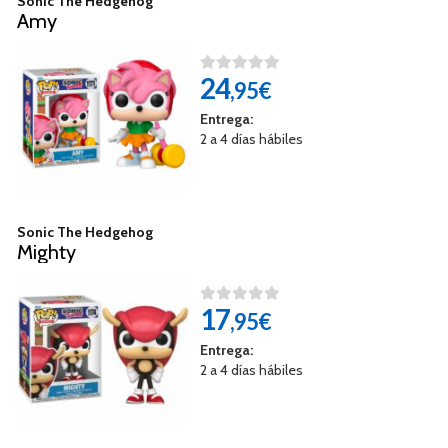
Sonic The Hedgehog
Amy
24
,95€
Entrega:
2 a 4 días hábiles
Sonic The Hedgehog
Mighty
17
,95€
Entrega:
2 a 4 días hábiles