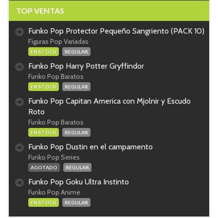
TOP VENTAS
Funko Pop Protector Pequeño Sangriento (PACK 10)
Figuras Pop Variadas
EN STOCK
REGULAR
Funko Pop Harry Potter Gryffindor
Funko Pop Baratos
EN STOCK
REGULAR
Funko Pop Capitan America con Mjolnir y Escudo
Roto
Funko Pop Baratos
EN STOCK
REGULAR
Funko Pop Dustin en el campamento
Funko Pop Series
AGOTADO
REGULAR
Funko Pop Goku Ultra Instinto
Funko Pop Anime
EN STOCK
REGULAR