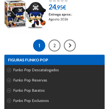
24
,95€
Entrega aprox.:
Agosto 2026
1
2
FIGURAS FUNKO POP
Funko Pop Descatalogados
Funko Pop Reservas
Funko Pop Baratos
Funko Pop Exclusivos