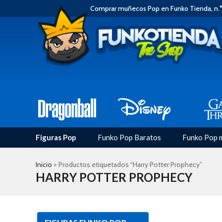
Comprar muñecos Pop en Funko Tienda, n.°
Figuras Pop
Funko Pop Baratos
Funko Pop 
Inicio
> Productos etiquetados “Harry Potter Prophecy”
HARRY POTTER PROPHECY