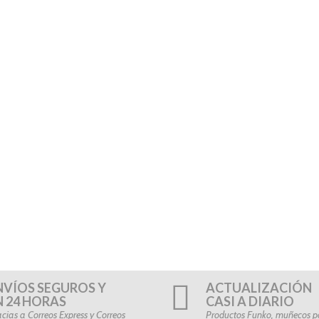
NVÍOS SEGUROS Y
ACTUALIZACIÓN
N 24 HORAS
CASI A DIARIO
cias a Correos Express y Correos
Productos Funko, muñecos po