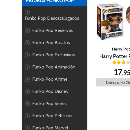
FIGURAS FUNKO POP
Funko Pop Descatalogados
Funko Pop Reservas
Funko Pop Baratos
Harry Pot
Funko Pop Exclusivos
Harry Potter 
Funko Pop Animación
17
,9
Funko Pop Anime
Entrega:
No Dis
Funko Pop Disney
Funko Pop Series
Funko Pop Películas
Funko Pop Marvel