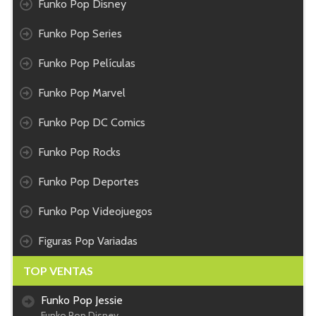
Funko Pop Disney
Funko Pop Series
Funko Pop Películas
Funko Pop Marvel
Funko Pop DC Comics
Funko Pop Rocks
Funko Pop Deportes
Funko Pop Videojuegos
Figuras Pop Variadas
TOP VENTAS
Funko Pop Jessie
Funko Pop Disney