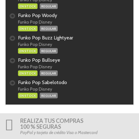
EN STOCK
REGULAR
Funko Pop Woody
Funko Pop Disney
EN STOCK
REGULAR
Funko Pop Buzz Lightyear
Funko Pop Disney
EN STOCK
REGULAR
Funko Pop Bullseye
Funko Pop Disney
EN STOCK
REGULAR
Funko Pop Sabelotodo
Funko Pop Disney
EN STOCK
REGULAR
REALIZA TUS COMPRAS
100 % SEGURAS
PayPal y tarjeta de crédito Visa o Mastercard