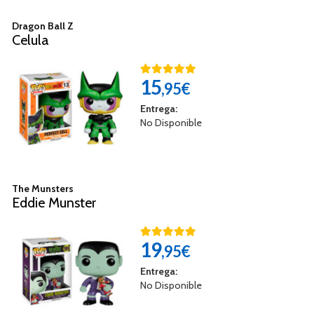
Dragon Ball Z
Celula
15
,95€
Entrega:
No Disponible
The Munsters
Eddie Munster
19
,95€
Entrega:
No Disponible