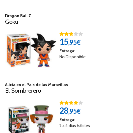
Dragon Ball Z
Goku
15
,95€
Entrega:
No Disponible
Alicia en el Pais de las Maravillas
El Sombrerero
28
,95€
Entrega:
2 a 4 días hábiles