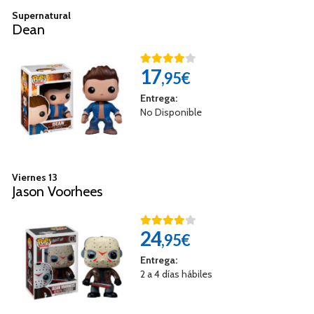
Supernatural
Dean
17
,95€
Entrega:
No Disponible
Viernes 13
Jason Voorhees
24
,95€
Entrega:
2 a 4 días hábiles