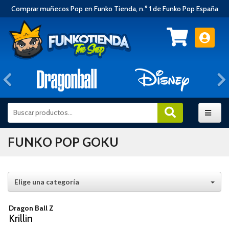
Comprar muñecos Pop en Funko Tienda, n.° 1 de Funko Pop España
Anterior
FUNKO POP GOKU
Elige una categoría
Dragon Ball Z
Krillin