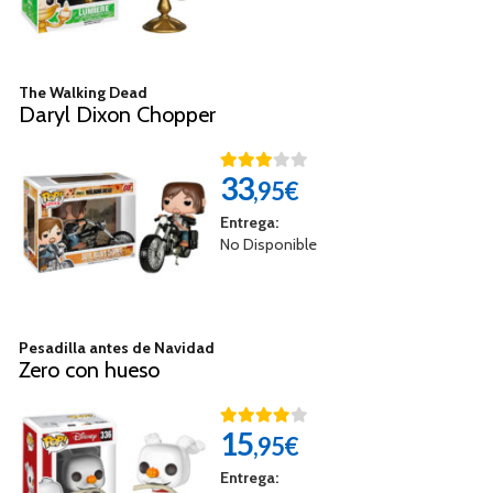
The Walking Dead
Daryl Dixon Chopper
33
,95€
Entrega:
No Disponible
Pesadilla antes de Navidad
Zero con hueso
15
,95€
Entrega: