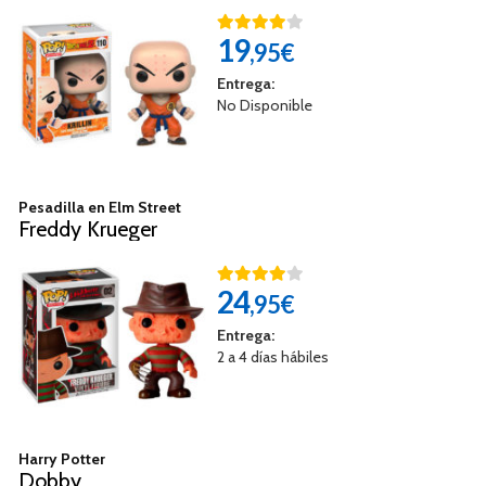
19
,95€
Entrega:
No Disponible
Pesadilla en Elm Street
Freddy Krueger
24
,95€
Entrega:
2 a 4 días hábiles
Harry Potter
Dobby