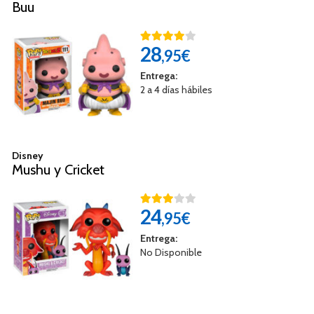
Buu
28
,95€
Entrega:
2 a 4 días hábiles
Disney
Mushu y Cricket
24
,95€
Entrega:
No Disponible