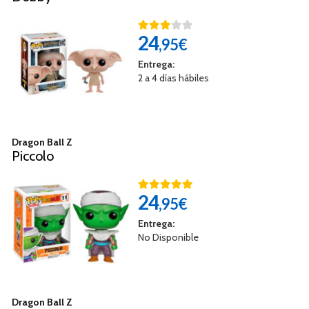
24
,95€
Entrega:
2 a 4 días hábiles
Dragon Ball Z
Piccolo
24
,95€
Entrega:
No Disponible
Dragon Ball Z