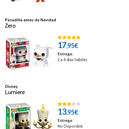
Pesadilla antes de Navidad
Zero
17
,95€
Entrega:
2 a 4 días hábiles
Disney
Lumiere
13
,95€
Entrega:
No Disponible