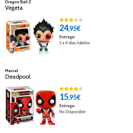
Dragon Ball Z
Vegeta
24
,95€
Entrega:
2 a 4 días hábiles
Marvel
Deadpool
15
,95€
Entrega:
No Disponible