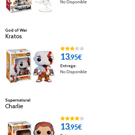
No Disponible
God of War
Kratos
13
,95€
Entrega:
No Disponible
Supernatural
Charlie
13
,95€