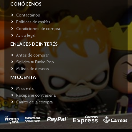
CONÓCENOS
Contactános
Políticas de
cookies
Condiciones de compra
Aviso legal
ENLACES DE INTERÉS
Antes de comprar
Solicita tu Funko Pop
Mi lista de deseos
MI CUENTA
Mi cuenta
Recuperar contraseña
Carrito de la compra